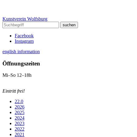
Kunstverein Wolfsburg
Facebook
Instagram
english information
Öffnungszeiten
Mi–So 12–18h
Eintritt frei!
22.0
2026
2025
2024
2023
2022
2021