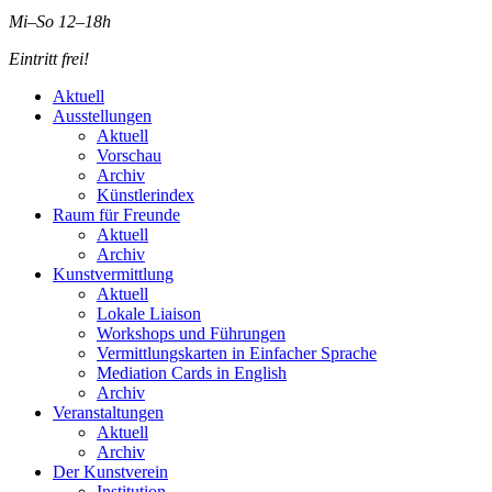
Mi–So 12–18h
Eintritt frei!
Aktuell
Ausstellungen
Aktuell
Vorschau
Archiv
Künstlerindex
Raum für Freunde
Aktuell
Archiv
Kunstvermittlung
Aktuell
Lokale Liaison
Workshops und Führungen
Vermittlungskarten in Einfacher Sprache
Mediation Cards in English
Archiv
Veranstaltungen
Aktuell
Archiv
Der Kunstverein
Institution