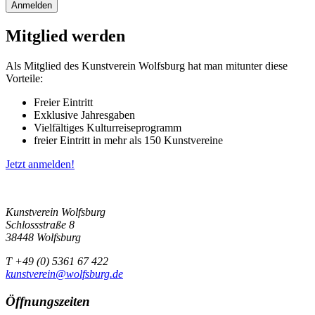
Mitglied werden
Als Mitglied des Kunstverein Wolfsburg hat man mitunter diese
Vorteile:
Freier Eintritt
Exklusive Jahresgaben
Vielfältiges Kulturreiseprogramm
freier Eintritt in mehr als 150 Kunstvereine
Jetzt anmelden!
Kunstverein Wolfsburg
Schlossstraße 8
38448 Wolfsburg
T +49 (0) 5361 67 422
kunstverein@wolfsburg.de
Öffnungszeiten