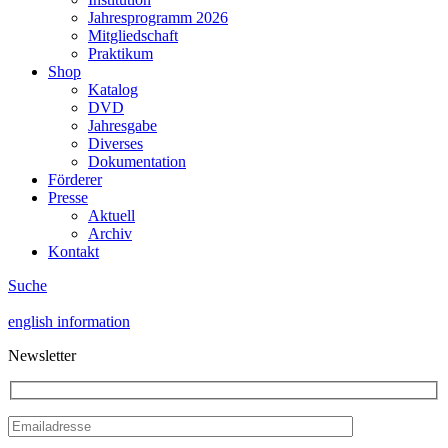
Jahresprogramm 2026
Mitgliedschaft
Praktikum
Shop
Katalog
DVD
Jahresgabe
Diverses
Dokumentation
Förderer
Presse
Aktuell
Archiv
Kontakt
Suche
english information
Newsletter