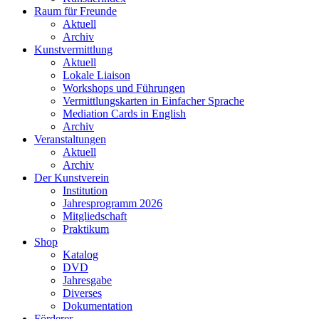
Raum für Freunde
Aktuell
Archiv
Kunstvermittlung
Aktuell
Lokale Liaison
Workshops und Führungen
Vermittlungskarten in Einfacher Sprache
Mediation Cards in English
Archiv
Veranstaltungen
Aktuell
Archiv
Der Kunstverein
Institution
Jahresprogramm 2026
Mitgliedschaft
Praktikum
Shop
Katalog
DVD
Jahresgabe
Diverses
Dokumentation
Förderer