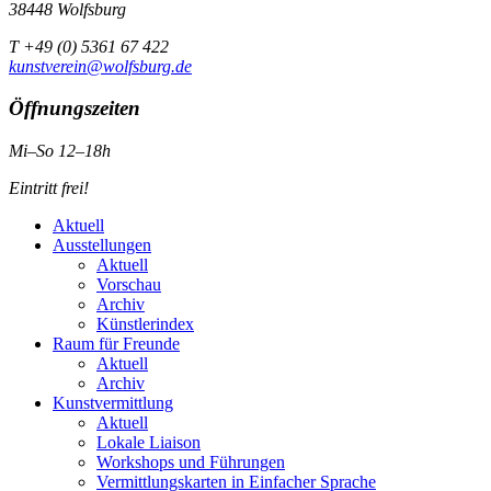
38448 Wolfsburg
T +49 (0) 5361 67 422
kunstverein@wolfsburg.de
Öffnungszeiten
Mi–So 12–18h
Eintritt frei!
Aktuell
Ausstellungen
Aktuell
Vorschau
Archiv
Künstlerindex
Raum für Freunde
Aktuell
Archiv
Kunstvermittlung
Aktuell
Lokale Liaison
Workshops und Führungen
Vermittlungskarten in Einfacher Sprache