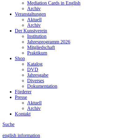
Mediation Cards in English
Archiv
Veranstaltungen
Aktuell
Archiv
Der Kunstverein
Institution
Jahresprogramm 2026
Mitgliedschaft
Praktikum
Shop
Katalog
DVD
Jahresgabe
Diverses
Dokumentation
Förderer
Presse
Aktuell
Archiv
Kontakt
Suche
english information