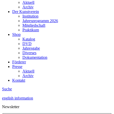
Aktuell
Archiv
Der Kunstverein
Institution
Jahresprogramm 2026
Mitgliedschaft
Praktikum
Shop
Katalog
DVD
Jahresgabe
Diverses
Dokumentation
Förderer
Presse
Aktuell
Archiv
Kontakt
Suche
english information
Newsletter