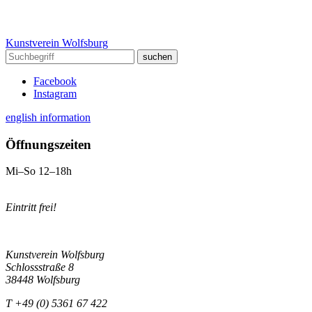
Kunstverein Wolfsburg
Facebook
Instagram
english information
Öffnungszeiten
Mi–So 12–18h
Eintritt frei!
Kunstverein Wolfsburg
Schlossstraße 8
38448 Wolfsburg
T +49 (0) 5361 67 422