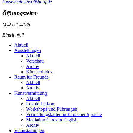
kunstverein@wolfsburg.de
Öffnungszeiten
Mi–So 12–18h
Eintritt frei!
Aktuell
Ausstellungen
Aktuell
Vorschau
Archiv
Künstlerindex
Raum für Freunde
Aktuell
Archiv
Kunstvermittlung
Aktuell
Lokale Liaison
Workshops und Führungen
Vermittlungskarten in Einfacher Sprache
Mediation Cards in English
Archiv
Veranstaltungen