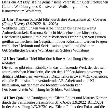
Der
Fem Art Day
ist eine gemeinsame Veranstaltung der Städtischen
Galerie Wolfsburg, des Kunstverein Wolfsburg und des
Kunstmuseum Wolfsburg.
11 Uhr:
Ramona Schacht führt durch ihre Ausstellung
My Covered
(Fem.) History
(3.9.2022–8.1.2023)
Weibliche Erzählungen von Arbeit finden bis heute zu wenig
Aufmerksamkeit. Ramona Schacht bietet eine neue künstlerische
Übersetzungsarbeit, um diese historischen Erfahrungen von Frauen
greifbar zu machen. Im Gespräch mit der Künstlerin werden Fragen
weiblicher Herkunft und Sozialisation gestellt und diskutiert.
Ort: Städtische Galerie Wolfsburg im Schloss Wolfsburg
12 Uhr:
Tamiko Thiel führt durch ihre Ausstellung
Diverse
Realities
Die Schau gibt einen Einblick in das umfassende Werk der deutsch-
amerikanischen Künstlerin, die seit den 1990er-Jahren bevorzugt
digitale Bildmedien verwendet. Dazu gehören zwei VRExperiences,
eine die Raumsituation verändernde AR-Arbeit und eine KI-
Installation, mit der man die Identität wechseln kann.
Ort: Kunstverein Wolfsburg im Schloss Wolfsburg
14 Uhr:
Quiz und Rundgang mit Eileen Pollex und Marcus Körber
durch die Sammlungspräsentation
MyChoice
3.9.2022–8.1.2023)
In der Ausstellung
WO/MEN
setzt Eileen Pollex den Fokus auf die