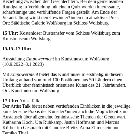
Beziehung zwischen den Geschlechtern. Bei dem gemeinsamen
Rundgang in Verbindung mit einem Quiz werden interessante,
scharfsinnige und verblüffende Fragen gestellt. Am Ende der
Veranstaltung winkt den Gewinner*innen ein attraktiver Preis.
Ort: Städtische Galerie Wolfsburg im Schloss Wolfsburg
15 Uhr:
Kostenloser Bustransfer vom Schloss Wolfsburg zum
Kunstmuseum Wolfsburg
15.15–17 Uhr:
Ausstellung
Empowerment
im Kunstmuseum Wolfsburg
(10.9.2022–8.1.2023)
Mit
Empowerment
bietet das Kunstmuseum erstmalig in diesem
Umfang anhand von rund 100 Positionen aus 50 Ländern einen
Überblick über feministisch orientierte Kunst des 21. Jahrhundert.
Ort: Kunstmuseum Wolfsburg
17 Uhr:
Artist Talk
Der Artist Talk bietet neben vertiefenden Einblicken in die jeweilige
künstlerische Praxis der Künstler*innen auch die Möglichkeit zum
Austausch über allgemeine feministische Themen der Gegenwart.
Katharina Koch, Uta Ruhkamp, Justin Hoffmann und Marcus
Körber im Gespräch mit Candice Breitz, Anna Ehrenstein und
Tamiko Thiel.