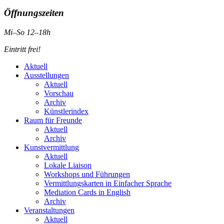
Öffnungszeiten
Mi–So 12–18h
Eintritt frei!
Aktuell
Ausstellungen
Aktuell
Vorschau
Archiv
Künstlerindex
Raum für Freunde
Aktuell
Archiv
Kunstvermittlung
Aktuell
Lokale Liaison
Workshops und Führungen
Vermittlungskarten in Einfacher Sprache
Mediation Cards in English
Archiv
Veranstaltungen
Aktuell