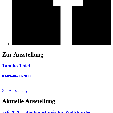
Zur Ausstellung
Tamiko Thiel
03/09–06/11/2022
Zur Ausstellung
Aktuelle Ausstellung
arti 2026 – der Kunstpreis für Wolfsburger