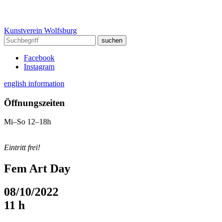
Kunstverein Wolfsburg
Facebook
Instagram
english information
Öffnungszeiten
Mi–So 12–18h
Eintritt frei!
Fem Art Day
08/10/2022
11 h