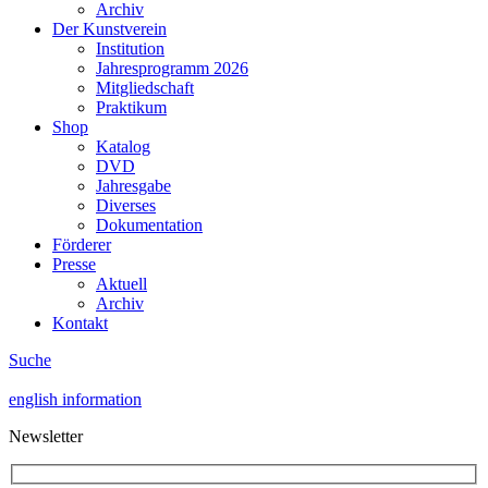
Archiv
Der Kunstverein
Institution
Jahresprogramm 2026
Mitgliedschaft
Praktikum
Shop
Katalog
DVD
Jahresgabe
Diverses
Dokumentation
Förderer
Presse
Aktuell
Archiv
Kontakt
Suche
english information
Newsletter