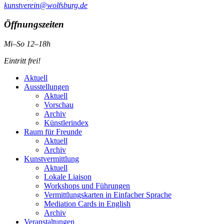
kunstverein@wolfsburg.de
Öffnungszeiten
Mi–So 12–18h
Eintritt frei!
Aktuell
Ausstellungen
Aktuell
Vorschau
Archiv
Künstlerindex
Raum für Freunde
Aktuell
Archiv
Kunstvermittlung
Aktuell
Lokale Liaison
Workshops und Führungen
Vermittlungskarten in Einfacher Sprache
Mediation Cards in English
Archiv
Veranstaltungen