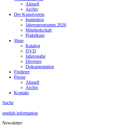
Aktuell
Archiv
Der Kunstverein
Institution
Jahresprogramm 2026
Mitgliedschaft
Praktikum
Shop
Katalog
DVD
Jahresgabe
Diverses
Dokumentation
Förderer
Presse
Aktuell
Archiv
Kontakt
Suche
english information
Newsletter