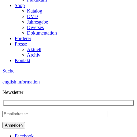
Shop
Katalog
DVD
Jahresgabe
Diverses
Dokumentation
Förderer
Presse
Aktuell
Archiv
Kontakt
Suche
english information
Newsletter
Facebook