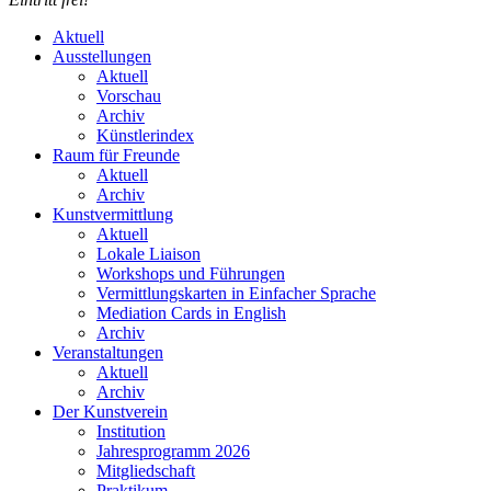
Aktuell
Ausstellungen
Aktuell
Vorschau
Archiv
Künstlerindex
Raum für Freunde
Aktuell
Archiv
Kunstvermittlung
Aktuell
Lokale Liaison
Workshops und Führungen
Vermittlungskarten in Einfacher Sprache
Mediation Cards in English
Archiv
Veranstaltungen
Aktuell
Archiv
Der Kunstverein
Institution
Jahresprogramm 2026
Mitgliedschaft
Praktikum