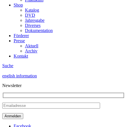
Shop
Katalog
DVD
Jahresgabe
Diverses
Dokumentation
Förderer
Presse
Aktuell
Archiv
Kontakt
Suche
english information
Newsletter
Facebook