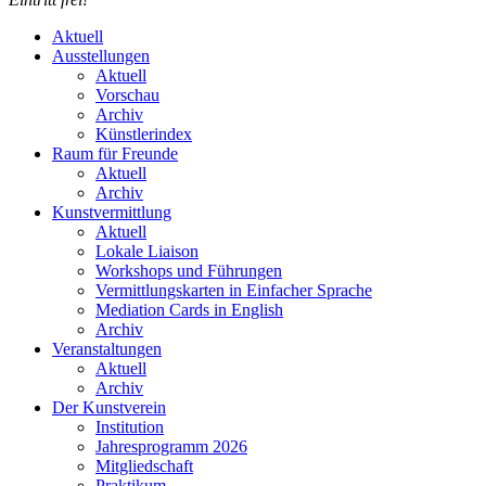
Aktuell
Ausstellungen
Aktuell
Vorschau
Archiv
Künstlerindex
Raum für Freunde
Aktuell
Archiv
Kunstvermittlung
Aktuell
Lokale Liaison
Workshops und Führungen
Vermittlungskarten in Einfacher Sprache
Mediation Cards in English
Archiv
Veranstaltungen
Aktuell
Archiv
Der Kunstverein
Institution
Jahresprogramm 2026
Mitgliedschaft
Praktikum