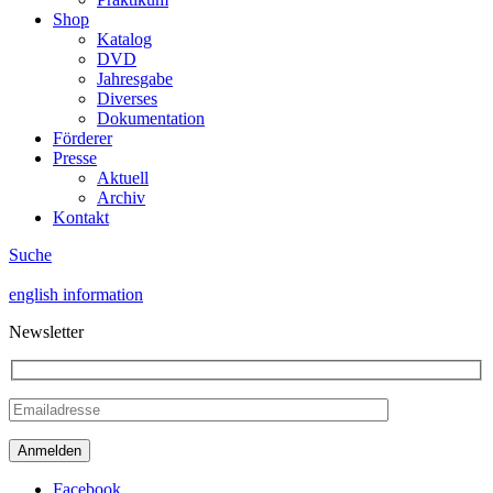
Shop
Katalog
DVD
Jahresgabe
Diverses
Dokumentation
Förderer
Presse
Aktuell
Archiv
Kontakt
Suche
english information
Newsletter
Facebook