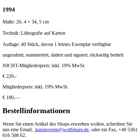
1994
Maße: 26, 4 × 34, 5 cm
Technik: Lithografie auf Karton
Auflage: 40 Stück, davon 1 letztes Exemplar verfügbar
ungerahmt, nummeriert, datiert und signiert, rückseitig betitelt
NICHT-Mitgliederpreis: inkl. 19% MwSt.
€ 220,-
Mitgliederpreis: inkl. 19% MwSt.
€ 180,—
Bestellinformationen
Wenn Sie einen Artikel des Shops erwerben wollen, schreiben Sie
uns eine Email,
kunstverein@wolfsburg.de
, oder ein Fax, +49 5361
616 508 62.