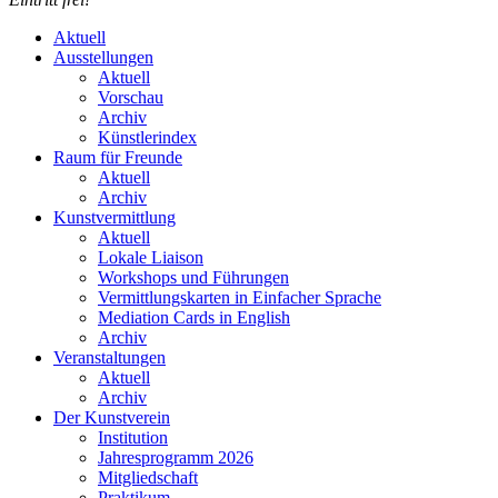
Aktuell
Ausstellungen
Aktuell
Vorschau
Archiv
Künstlerindex
Raum für Freunde
Aktuell
Archiv
Kunstvermittlung
Aktuell
Lokale Liaison
Workshops und Führungen
Vermittlungskarten in Einfacher Sprache
Mediation Cards in English
Archiv
Veranstaltungen
Aktuell
Archiv
Der Kunstverein
Institution
Jahresprogramm 2026
Mitgliedschaft
Praktikum