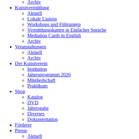
Archiv
Kunstvermittlung
Aktuell
Lokale Liaison
Workshops und Führungen
Vermittlungskarten in Einfacher Sprache
Mediation Cards in English
Archiv
Veranstaltungen
Aktuell
Archiv
Der Kunstverein
Institution
Jahresprogramm 2026
Mitgliedschaft
Praktikum
Shop
Katalog
DVD
Jahresgabe
Diverses
Dokumentation
Förderer
Presse
Aktuell