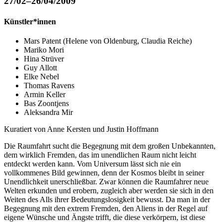
27/02–26/04/2009
Künstler*innen
Mars Patent (Helene von Oldenburg, Claudia Reiche)
Mariko Mori
Hina Strüver
Guy Allott
Elke Nebel
Thomas Ravens
Armin Keller
Bas Zoontjens
Aleksandra Mir
Kuratiert von Anne Kersten und Justin Hoffmann
Die Raumfahrt sucht die Begegnung mit dem großen Unbekannten,
dem wirklich Fremden, das im unendlichen Raum nicht leicht
entdeckt werden kann. Vom Universum lässt sich nie ein
vollkommenes Bild gewinnen, denn der Kosmos bleibt in seiner
Unendlichkeit unerschließbar. Zwar können die Raumfahrer neue
Welten erkunden und erobern, zugleich aber werden sie sich in den
Weiten des Alls ihrer Bedeutungslosigkeit bewusst. Da man in der
Begegnung mit den extrem Fremden, den Aliens in der Regel auf
eigene Wünsche und Ängste trifft, die diese verkörpern, ist diese