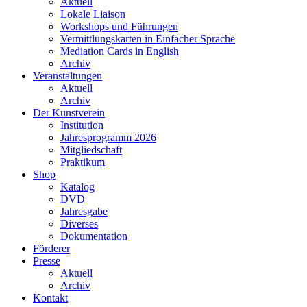
Aktuell
Lokale Liaison
Workshops und Führungen
Vermittlungskarten in Einfacher Sprache
Mediation Cards in English
Archiv
Veranstaltungen
Aktuell
Archiv
Der Kunstverein
Institution
Jahresprogramm 2026
Mitgliedschaft
Praktikum
Shop
Katalog
DVD
Jahresgabe
Diverses
Dokumentation
Förderer
Presse
Aktuell
Archiv
Kontakt