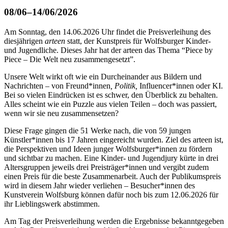
08/06–14/06/2026
Am Sonntag, den 14.06.2026 Uhr findet die Preisverleihung des
diesjährigen
arteen
statt, der Kunstpreis für Wolfsburger Kinder-
und Jugendliche. Dieses Jahr hat der arteen das Thema “Piece by
Piece – Die Welt neu zusammengesetzt”.
Unsere Welt wirkt oft wie ein Durcheinander aus Bildern und
Nachrichten – von Freund*innen
, Politik,
Influencer*innen oder KI.
Bei so vielen Eindrücken ist es schwer, den Überblick zu behalten.
Alles scheint wie ein Puzzle aus vielen Teilen – doch was passiert,
wenn wir sie neu zusammensetzen?
Diese Frage gingen die 51 Werke nach, die von 59 jungen
Künstler*innen bis 17 Jahren eingereicht wurden. Ziel des arteen ist,
die Perspektiven und Ideen junger Wolfsburger*innen zu fördern
und sichtbar zu machen. Eine Kinder- und Jugendjury kürte in drei
Altersgruppen jeweils drei Preisträger*innen und vergibt zudem
einen Preis für die beste Zusammenarbeit. Auch der Publikumspreis
wird in diesem Jahr wieder verliehen – Besucher*innen des
Kunstverein Wolfsburg können dafür noch bis zum 12.06.2026 für
ihr Lieblingswerk abstimmen.
Am Tag der Preisverleihung werden die Ergebnisse bekanntgegeben