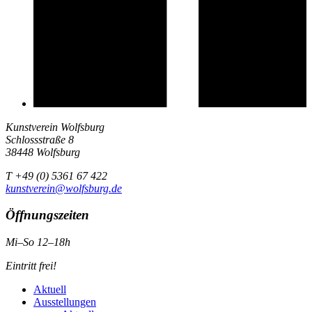
Kunstverein Wolfsburg
Schlossstraße 8
38448 Wolfsburg
T +49 (0) 5361 67 422
kunstverein@wolfsburg.de
Öffnungszeiten
Mi–So 12–18h
Eintritt frei!
Aktuell
Ausstellungen