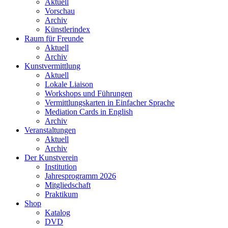
Aktuell
Vorschau
Archiv
Künstlerindex
Raum für Freunde
Aktuell
Archiv
Kunstvermittlung
Aktuell
Lokale Liaison
Workshops und Führungen
Vermittlungskarten in Einfacher Sprache
Mediation Cards in English
Archiv
Veranstaltungen
Aktuell
Archiv
Der Kunstverein
Institution
Jahresprogramm 2026
Mitgliedschaft
Praktikum
Shop
Katalog
DVD