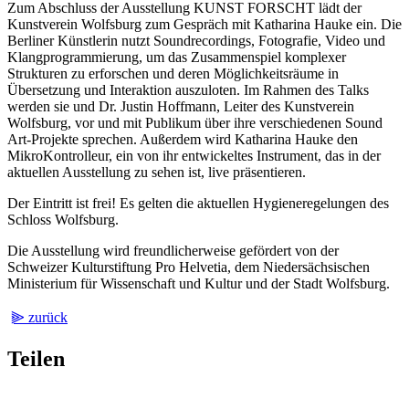
Zum Abschluss der Ausstellung KUNST FORSCHT lädt der
Kunstverein Wolfsburg zum Gespräch mit Katharina Hauke ein. Die
Berliner Künstlerin nutzt Soundrecordings, Fotografie, Video und
Klangprogrammierung, um das Zusammenspiel komplexer
Strukturen zu erforschen und deren Möglichkeitsräume in
Übersetzung und Interaktion auszuloten. Im Rahmen des Talks
werden sie und Dr. Justin Hoffmann, Leiter des Kunstverein
Wolfsburg, vor und mit Publikum über ihre verschiedenen Sound
Art-Projekte sprechen. Außerdem wird Katharina Hauke den
MikroKontrolleur, ein von ihr entwickeltes Instrument, das in der
aktuellen Ausstellung zu sehen ist, live präsentieren.
Der Eintritt ist frei! Es gelten die aktuellen Hygieneregelungen des
Schloss Wolfsburg.
Die Ausstellung wird freundlicherweise gefördert von der
Schweizer Kulturstiftung Pro Helvetia, dem Niedersächsischen
Ministerium für Wissenschaft und Kultur und der Stadt Wolfsburg.
⫸ zurück
Teilen