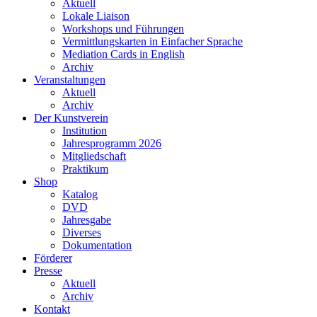
Aktuell
Lokale Liaison
Workshops und Führungen
Vermittlungskarten in Einfacher Sprache
Mediation Cards in English
Archiv
Veranstaltungen
Aktuell
Archiv
Der Kunstverein
Institution
Jahresprogramm 2026
Mitgliedschaft
Praktikum
Shop
Katalog
DVD
Jahresgabe
Diverses
Dokumentation
Förderer
Presse
Aktuell
Archiv
Kontakt