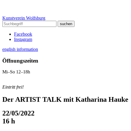
Kunstverein Wolfsburg
Facebook
Instagram
english information
Öffnungszeiten
Mi–So 12–18h
Eintritt frei!
Der ARTIST TALK mit Katharina Hauke
22/05/2022
16 h