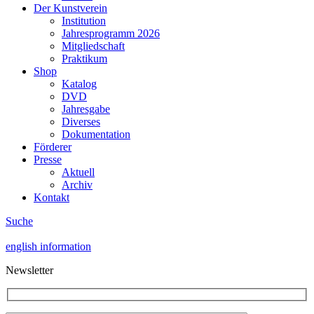
Der Kunstverein
Institution
Jahresprogramm 2026
Mitgliedschaft
Praktikum
Shop
Katalog
DVD
Jahresgabe
Diverses
Dokumentation
Förderer
Presse
Aktuell
Archiv
Kontakt
Suche
english information
Newsletter