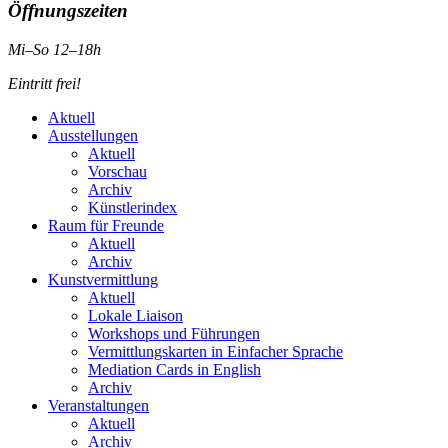
Öffnungszeiten
Mi–So 12–18h
Eintritt frei!
Aktuell
Ausstellungen
Aktuell
Vorschau
Archiv
Künstlerindex
Raum für Freunde
Aktuell
Archiv
Kunstvermittlung
Aktuell
Lokale Liaison
Workshops und Führungen
Vermittlungskarten in Einfacher Sprache
Mediation Cards in English
Archiv
Veranstaltungen
Aktuell
Archiv