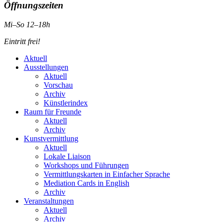
Öffnungszeiten
Mi–So 12–18h
Eintritt frei!
Aktuell
Ausstellungen
Aktuell
Vorschau
Archiv
Künstlerindex
Raum für Freunde
Aktuell
Archiv
Kunstvermittlung
Aktuell
Lokale Liaison
Workshops und Führungen
Vermittlungskarten in Einfacher Sprache
Mediation Cards in English
Archiv
Veranstaltungen
Aktuell
Archiv