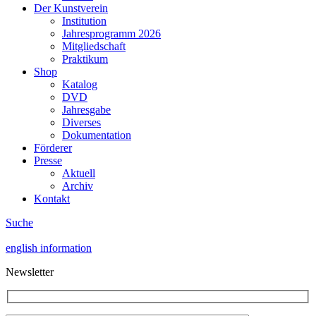
Der Kunstverein
Institution
Jahresprogramm 2026
Mitgliedschaft
Praktikum
Shop
Katalog
DVD
Jahresgabe
Diverses
Dokumentation
Förderer
Presse
Aktuell
Archiv
Kontakt
Suche
english information
Newsletter