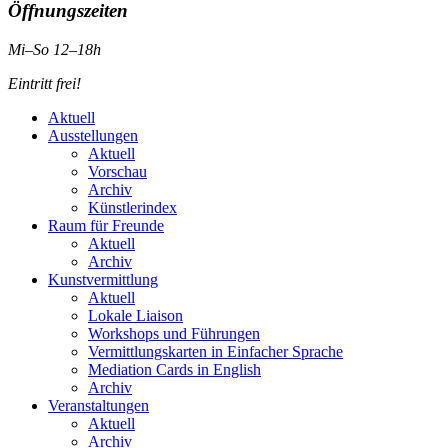
Öffnungszeiten
Mi–So 12–18h
Eintritt frei!
Aktuell
Ausstellungen
Aktuell
Vorschau
Archiv
Künstlerindex
Raum für Freunde
Aktuell
Archiv
Kunstvermittlung
Aktuell
Lokale Liaison
Workshops und Führungen
Vermittlungskarten in Einfacher Sprache
Mediation Cards in English
Archiv
Veranstaltungen
Aktuell
Archiv