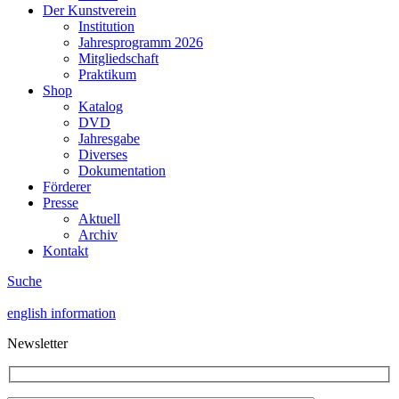
Der Kunstverein
Institution
Jahresprogramm 2026
Mitgliedschaft
Praktikum
Shop
Katalog
DVD
Jahresgabe
Diverses
Dokumentation
Förderer
Presse
Aktuell
Archiv
Kontakt
Suche
english information
Newsletter