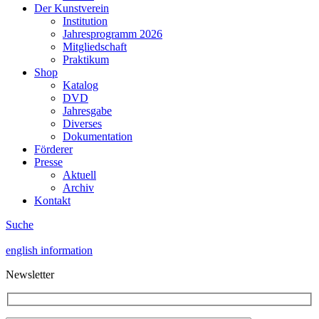
Der Kunstverein
Institution
Jahresprogramm 2026
Mitgliedschaft
Praktikum
Shop
Katalog
DVD
Jahresgabe
Diverses
Dokumentation
Förderer
Presse
Aktuell
Archiv
Kontakt
Suche
english information
Newsletter