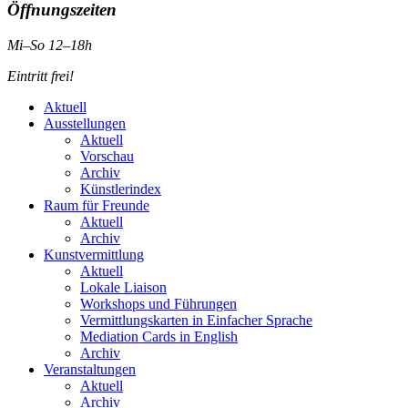
Öffnungszeiten
Mi–So 12–18h
Eintritt frei!
Aktuell
Ausstellungen
Aktuell
Vorschau
Archiv
Künstlerindex
Raum für Freunde
Aktuell
Archiv
Kunstvermittlung
Aktuell
Lokale Liaison
Workshops und Führungen
Vermittlungskarten in Einfacher Sprache
Mediation Cards in English
Archiv
Veranstaltungen
Aktuell
Archiv