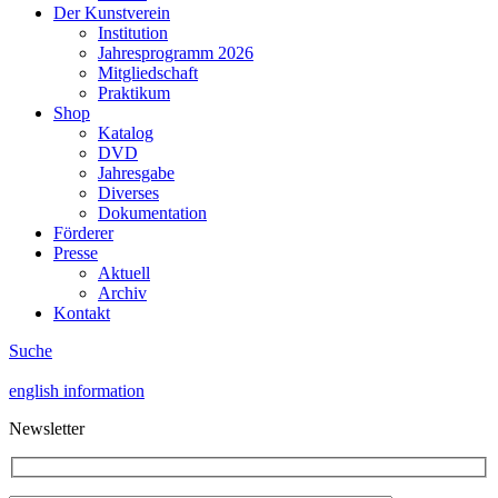
Der Kunstverein
Institution
Jahresprogramm 2026
Mitgliedschaft
Praktikum
Shop
Katalog
DVD
Jahresgabe
Diverses
Dokumentation
Förderer
Presse
Aktuell
Archiv
Kontakt
Suche
english information
Newsletter