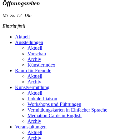
Öffnungszeiten
Mi–So 12–18h
Eintritt frei!
Aktuell
Ausstellungen
Aktuell
Vorschau
Archiv
Künstlerindex
Raum für Freunde
Aktuell
Archiv
Kunstvermittlung
Aktuell
Lokale Liaison
Workshops und Führungen
Vermittlungskarten in Einfacher Sprache
Mediation Cards in English
Archiv
Veranstaltungen
Aktuell
Archiv