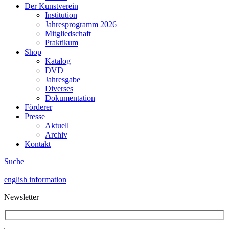
Der Kunstverein
Institution
Jahresprogramm 2026
Mitgliedschaft
Praktikum
Shop
Katalog
DVD
Jahresgabe
Diverses
Dokumentation
Förderer
Presse
Aktuell
Archiv
Kontakt
Suche
english information
Newsletter