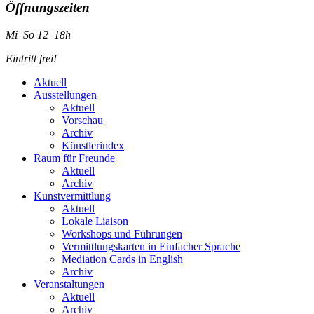
Öffnungszeiten
Mi–So 12–18h
Eintritt frei!
Aktuell
Ausstellungen
Aktuell
Vorschau
Archiv
Künstlerindex
Raum für Freunde
Aktuell
Archiv
Kunstvermittlung
Aktuell
Lokale Liaison
Workshops und Führungen
Vermittlungskarten in Einfacher Sprache
Mediation Cards in English
Archiv
Veranstaltungen
Aktuell
Archiv