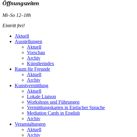
Öffnungszeiten
Mi–So 12–18h
Eintritt frei!
Aktuell
Ausstellungen
Aktuell
Vorschau
Archiv
Künstlerindex
Raum für Freunde
Aktuell
Archiv
Kunstvermittlung
Aktuell
Lokale Liaison
Workshops und Führungen
Vermittlungskarten in Einfacher Sprache
Mediation Cards in English
Archiv
Veranstaltungen
Aktuell
Archiv