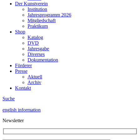
Der Kunstverein
Institution
Jahresprogramm 2026
Mitgliedschaft
Praktikum
Shop
Katalog
DVD
Jahresgabe
Diverses
Dokumentation
Förderer
Presse
Aktuell
Archiv
Kontakt
Suche
english information
Newsletter