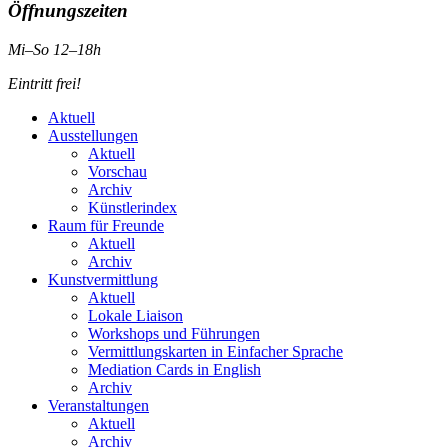
Öffnungszeiten
Mi–So 12–18h
Eintritt frei!
Aktuell
Ausstellungen
Aktuell
Vorschau
Archiv
Künstlerindex
Raum für Freunde
Aktuell
Archiv
Kunstvermittlung
Aktuell
Lokale Liaison
Workshops und Führungen
Vermittlungskarten in Einfacher Sprache
Mediation Cards in English
Archiv
Veranstaltungen
Aktuell
Archiv