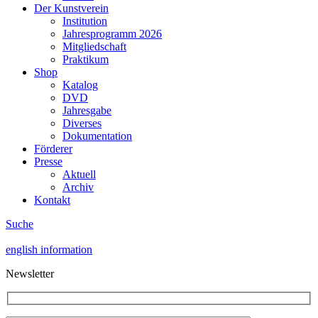
Der Kunstverein
Institution
Jahresprogramm 2026
Mitgliedschaft
Praktikum
Shop
Katalog
DVD
Jahresgabe
Diverses
Dokumentation
Förderer
Presse
Aktuell
Archiv
Kontakt
Suche
english information
Newsletter