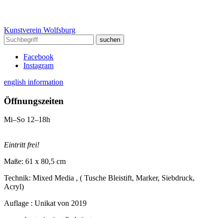
Kunstverein Wolfsburg
Facebook
Instagram
english information
Öffnungszeiten
Mi–So 12–18h
Eintritt frei!
Maße: 61 x 80,5 cm
Technik: Mixed Media , ( Tusche Bleistift, Marker, Siebdruck,
Acryl)
Auflage : Unikat von 2019