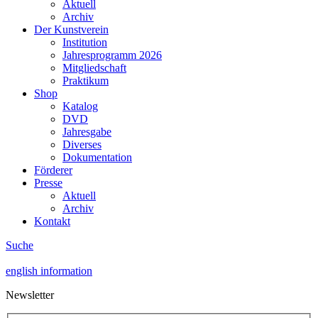
Aktuell
Archiv
Der Kunstverein
Institution
Jahresprogramm 2026
Mitgliedschaft
Praktikum
Shop
Katalog
DVD
Jahresgabe
Diverses
Dokumentation
Förderer
Presse
Aktuell
Archiv
Kontakt
Suche
english information
Newsletter