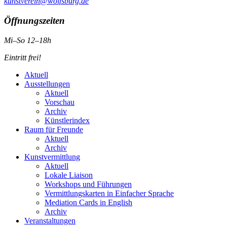
kunstverein@wolfsburg.de
Öffnungszeiten
Mi–So 12–18h
Eintritt frei!
Aktuell
Ausstellungen
Aktuell
Vorschau
Archiv
Künstlerindex
Raum für Freunde
Aktuell
Archiv
Kunstvermittlung
Aktuell
Lokale Liaison
Workshops und Führungen
Vermittlungskarten in Einfacher Sprache
Mediation Cards in English
Archiv
Veranstaltungen