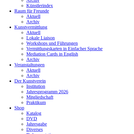
Archiv
Künstlerindex
Raum für Freunde
Aktuell
Archiv
Kunstvermittlung
Aktuell
Lokale Liaison
Workshops und Führungen
Vermittlungskarten in Einfacher Sprache
Mediation Cards in English
Archiv
Veranstaltungen
Aktuell
Archiv
Der Kunstverein
Institution
Jahresprogramm 2026
Mitgliedschaft
Praktikum
Shop
Katalog
DVD
Jahresgabe
Diverses