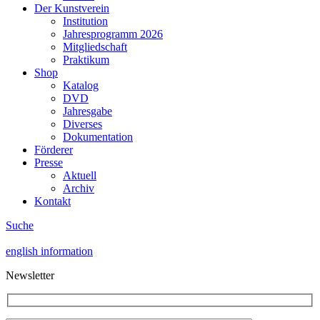
Der Kunstverein
Institution
Jahresprogramm 2026
Mitgliedschaft
Praktikum
Shop
Katalog
DVD
Jahresgabe
Diverses
Dokumentation
Förderer
Presse
Aktuell
Archiv
Kontakt
Suche
english information
Newsletter