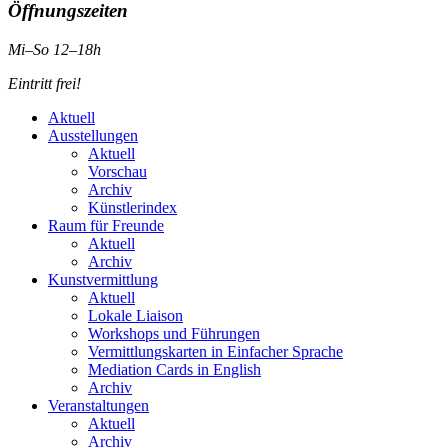
Öffnungszeiten
Mi–So 12–18h
Eintritt frei!
Aktuell
Ausstellungen
Aktuell
Vorschau
Archiv
Künstlerindex
Raum für Freunde
Aktuell
Archiv
Kunstvermittlung
Aktuell
Lokale Liaison
Workshops und Führungen
Vermittlungskarten in Einfacher Sprache
Mediation Cards in English
Archiv
Veranstaltungen
Aktuell
Archiv