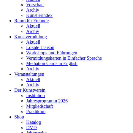
Vorschau
Archiv
Künstlerindex
Raum für Freunde
Aktuell
Archiv
Kunstvermittlung
Aktuell
Lokale Liaison
Workshops und Führungen
Vermittlungskarten in Einfacher Sprache
Mediation Cards in English
Archiv
Veranstaltungen
Aktuell
Archiv
Der Kunstverein
Institution
Jahresprogramm 2026
Mitgliedschaft
Praktikum
Shop
Katalog
DVD
Jahresgabe