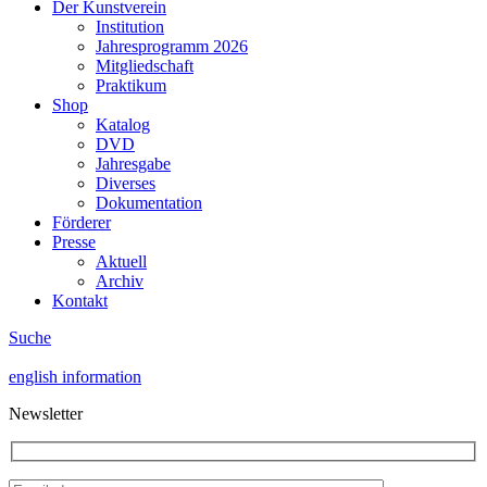
Der Kunstverein
Institution
Jahresprogramm 2026
Mitgliedschaft
Praktikum
Shop
Katalog
DVD
Jahresgabe
Diverses
Dokumentation
Förderer
Presse
Aktuell
Archiv
Kontakt
Suche
english information
Newsletter