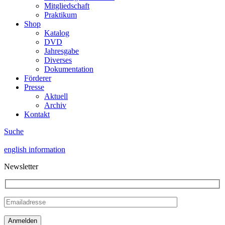
Mitgliedschaft
Praktikum
Shop
Katalog
DVD
Jahresgabe
Diverses
Dokumentation
Förderer
Presse
Aktuell
Archiv
Kontakt
Suche
english information
Newsletter