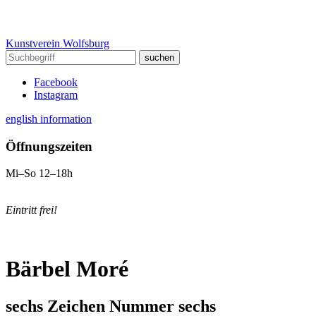
Kunstverein Wolfsburg
Facebook
Instagram
english information
Öffnungszeiten
Mi–So 12–18h
Eintritt frei!
Bärbel Moré
sechs Zeichen Nummer sechs