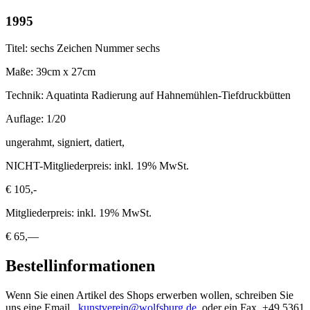
1995
Titel: sechs Zeichen Nummer sechs
Maße: 39cm x 27cm
Technik: Aquatinta Radierung auf Hahnemühlen-Tiefdruckbütten
Auflage: 1/20
ungerahmt, signiert, datiert,
NICHT-Mitgliederpreis: inkl. 19% MwSt.
€ 105,-
Mitgliederpreis: inkl. 19% MwSt.
€ 65,—
Bestellinformationen
Wenn Sie einen Artikel des Shops erwerben wollen, schreiben Sie
uns eine Email,
kunstverein@wolfsburg.de
, oder ein Fax, +49 5361