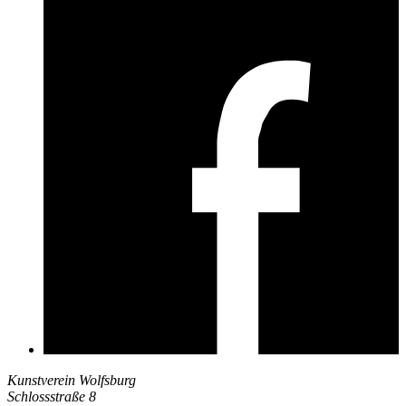
Kunstverein Wolfsburg
Schlossstraße 8