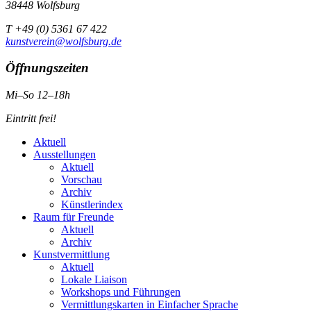
38448 Wolfsburg
T +49 (0) 5361 67 422
kunstverein@wolfsburg.de
Öffnungszeiten
Mi–So 12–18h
Eintritt frei!
Aktuell
Ausstellungen
Aktuell
Vorschau
Archiv
Künstlerindex
Raum für Freunde
Aktuell
Archiv
Kunstvermittlung
Aktuell
Lokale Liaison
Workshops und Führungen
Vermittlungskarten in Einfacher Sprache