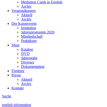
Mediation Cards in English
Archiv
Veranstaltungen
Aktuell
Archiv
Der Kunstverein
Institution
Jahresprogramm 2026
Mitgliedschaft
Praktikum
Shop
Katalog
DVD
Jahresgabe
Diverses
Dokumentation
Förderer
Presse
Aktuell
Archiv
Kontakt
Suche
english information