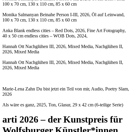
100 x 70 cm, 130 x 110 cm, 85 x 60 cm
Monika Salmanyan Beinahe Person I-III, 2026, Öl auf Leinwand,
100 x 70 cm, 130 x 110 cm, 85 x 60 cm
Anka Blank endless cities – Red Dots, 2026, Fine Art Fotography,
40 x 50 cm endless cities – WOB Dots, 2024,
Hannah Ott Nachglühen III, 2026, Mixed Media, Nachglühen II,
2026, Mixed Media
Hannah Ott Nachglühen III, 2026, Mixed Media, Nachglühen II,
2026, Mixed Media
Marie-Lena Zahn Du bist jetzt ein Teil von mir, Audio, Poetry Slam,
2026
Als wäre es ganz, 2025, Ton, Glasur, 29 x 42 cm (6-teilige Serie)
arti 2026 – der Kunstpreis für
Wolfsburger Künstler*innen