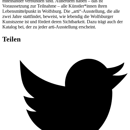
miteinander verbunden sind. Außerdem haben – das ist
Voraussetzung zur Teilnahme – alle Künstler*innen ihren
Lebensmittelpunkt in Wolfsburg. Die „arti“-Ausstellung, die alle
zwei Jahre stattfindet, beweist, wie lebendig die Wolfsburger
Kunstszene ist und fördert deren Sichtbarkeit. Dazu trägt auch der
Katalog bei, der zu jeder arti-Ausstellung erscheint.
Teilen