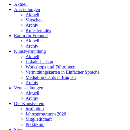
Aktuell
Ausstellungen
Aktuell
Vorschau
Archiv
Künstlerindex
Raum für Freunde
Aktuell
Archiv
Kunstvermittlung
Aktuell
Lokale Liaison
Workshops und Führungen
Vermittlungskarten in Einfacher Sprache
Mediation Cards in English
Archiv
Veranstaltungen
Aktuell
Archiv
Der Kunstverein
Institution
Jahresprogramm 2026
Mitgliedschaft
Praktikum
Shop