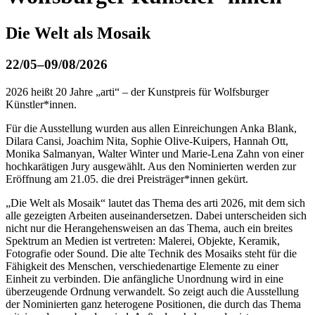
Die Welt als Mosaik
22/05–09/08/2026
2026 heißt 20 Jahre „arti“ – der Kunstpreis für Wolfsburger
Künstler*innen.
Für die Ausstellung wurden aus allen Einreichungen Anka Blank,
Dilara Cansi, Joachim Nita, Sophie Olive-Kuipers, Hannah Ott,
Monika Salmanyan, Walter Winter und Marie-Lena Zahn von einer
hochkarätigen Jury ausgewählt. Aus den Nominierten werden zur
Eröffnung am 21.05. die drei Preisträger*innen gekürt.
„Die Welt als Mosaik“ lautet das Thema des arti 2026, mit dem sich
alle gezeigten Arbeiten auseinandersetzen. Dabei unterscheiden sich
nicht nur die Herangehensweisen an das Thema, auch ein breites
Spektrum an Medien ist vertreten: Malerei, Objekte, Keramik,
Fotografie oder Sound. Die alte Technik des Mosaiks steht für die
Fähigkeit des Menschen, verschiedenartige Elemente zu einer
Einheit zu verbinden. Die anfängliche Unordnung wird in eine
überzeugende Ordnung verwandelt. So zeigt auch die Ausstellung
der Nominierten ganz heterogene Positionen, die durch das Thema