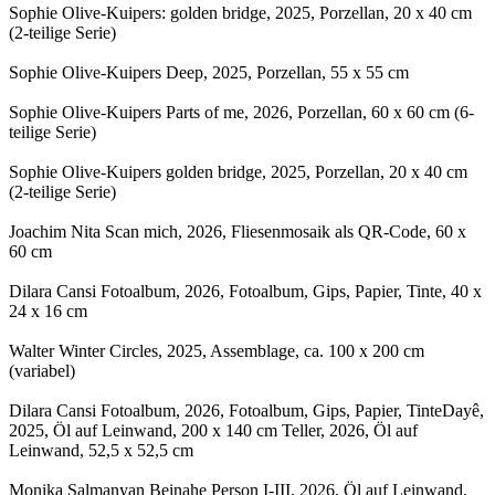
Sophie Olive-Kuipers: golden bridge, 2025, Porzellan, 20 x 40 cm
(2-teilige Serie)
Sophie Olive-Kuipers Deep, 2025, Porzellan, 55 x 55 cm
Sophie Olive-Kuipers Parts of me, 2026, Porzellan, 60 x 60 cm (6-
teilige Serie)
Sophie Olive-Kuipers golden bridge, 2025, Porzellan, 20 x 40 cm
(2-teilige Serie)
Joachim Nita Scan mich, 2026, Fliesenmosaik als QR-Code, 60 x
60 cm
Dilara Cansi Fotoalbum, 2026, Fotoalbum, Gips, Papier, Tinte, 40 x
24 x 16 cm
Walter Winter Circles, 2025, Assemblage, ca. 100 x 200 cm
(variabel)
Dilara Cansi Fotoalbum, 2026, Fotoalbum, Gips, Papier, TinteDayê,
2025, Öl auf Leinwand, 200 x 140 cm Teller, 2026, Öl auf
Leinwand, 52,5 x 52,5 cm
Monika Salmanyan Beinahe Person I-III, 2026, Öl auf Leinwand,