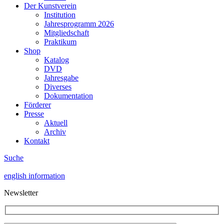
Der Kunstverein
Institution
Jahresprogramm 2026
Mitgliedschaft
Praktikum
Shop
Katalog
DVD
Jahresgabe
Diverses
Dokumentation
Förderer
Presse
Aktuell
Archiv
Kontakt
Suche
english information
Newsletter