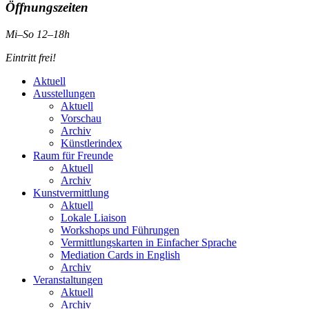
Öffnungszeiten
Mi–So 12–18h
Eintritt frei!
Aktuell
Ausstellungen
Aktuell
Vorschau
Archiv
Künstlerindex
Raum für Freunde
Aktuell
Archiv
Kunstvermittlung
Aktuell
Lokale Liaison
Workshops und Führungen
Vermittlungskarten in Einfacher Sprache
Mediation Cards in English
Archiv
Veranstaltungen
Aktuell
Archiv