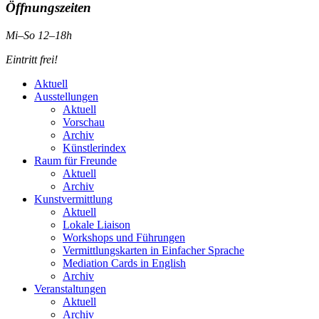
Öffnungszeiten
Mi–So 12–18h
Eintritt frei!
Aktuell
Ausstellungen
Aktuell
Vorschau
Archiv
Künstlerindex
Raum für Freunde
Aktuell
Archiv
Kunstvermittlung
Aktuell
Lokale Liaison
Workshops und Führungen
Vermittlungskarten in Einfacher Sprache
Mediation Cards in English
Archiv
Veranstaltungen
Aktuell
Archiv