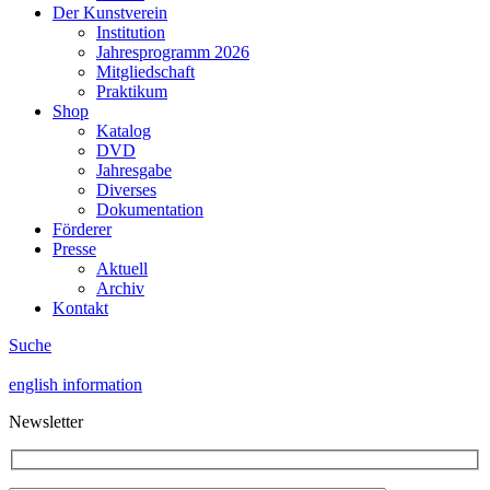
Der Kunstverein
Institution
Jahresprogramm 2026
Mitgliedschaft
Praktikum
Shop
Katalog
DVD
Jahresgabe
Diverses
Dokumentation
Förderer
Presse
Aktuell
Archiv
Kontakt
Suche
english information
Newsletter