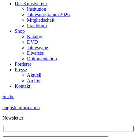
Der Kunstverein
Institution
Jahresprogramm 2026
Mitgliedschaft
Praktikum
Shop
Katalog
DVD
Jahresgabe
Diverses
Dokumentation
Förderer
Presse
Aktuell
Archiv
Kontakt
Suche
english information
Newsletter