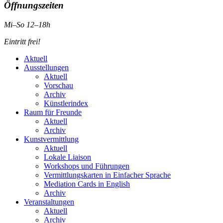
Öffnungszeiten
Mi–So 12–18h
Eintritt frei!
Aktuell
Ausstellungen
Aktuell
Vorschau
Archiv
Künstlerindex
Raum für Freunde
Aktuell
Archiv
Kunstvermittlung
Aktuell
Lokale Liaison
Workshops und Führungen
Vermittlungskarten in Einfacher Sprache
Mediation Cards in English
Archiv
Veranstaltungen
Aktuell
Archiv